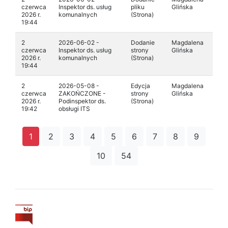
czerwca
Inspektor ds. usług
pliku
Glińska
2026 r.
komunalnych
(Strona)
19:44
2
2026-06-02 -
Dodanie
Magdalena
czerwca
Inspektor ds. usług
strony
Glińska
2026 r.
komunalnych
(Strona)
19:44
2
2026-05-08 -
Edycja
Magdalena
czerwca
ZAKOŃCZONE -
strony
Glińska
2026 r.
Podinspektor ds.
(Strona)
19:42
obsługi ITS
1
2
3
4
5
6
7
8
9
10
54