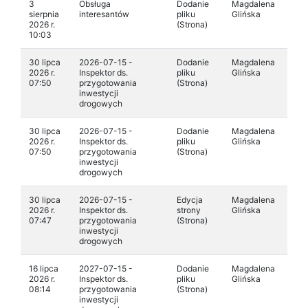
3
Obsługa
Dodanie
Magdalena
sierpnia
interesantów
pliku
Glińska
2026 r.
(Strona)
10:03
30 lipca
2026-07-15 -
Dodanie
Magdalena
2026 r.
Inspektor ds.
pliku
Glińska
07:50
przygotowania
(Strona)
inwestycji
drogowych
30 lipca
2026-07-15 -
Dodanie
Magdalena
2026 r.
Inspektor ds.
pliku
Glińska
07:50
przygotowania
(Strona)
inwestycji
drogowych
30 lipca
2026-07-15 -
Edycja
Magdalena
2026 r.
Inspektor ds.
strony
Glińska
07:47
przygotowania
(Strona)
inwestycji
drogowych
16 lipca
2027-07-15 -
Dodanie
Magdalena
2026 r.
Inspektor ds.
pliku
Glińska
08:14
przygotowania
(Strona)
inwestycji