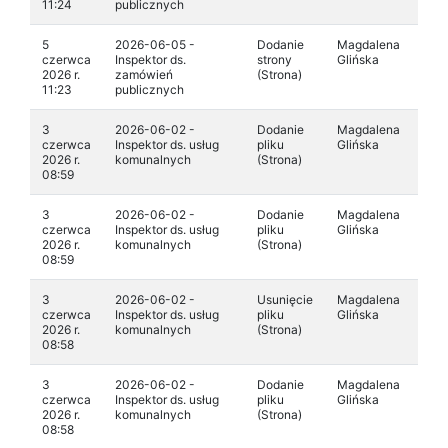
11:24
publicznych
5
2026-06-05 -
Dodanie
Magdalena
czerwca
Inspektor ds.
strony
Glińska
2026 r.
zamówień
(Strona)
11:23
publicznych
3
2026-06-02 -
Dodanie
Magdalena
czerwca
Inspektor ds. usług
pliku
Glińska
2026 r.
komunalnych
(Strona)
08:59
3
2026-06-02 -
Dodanie
Magdalena
czerwca
Inspektor ds. usług
pliku
Glińska
2026 r.
komunalnych
(Strona)
08:59
3
2026-06-02 -
Usunięcie
Magdalena
czerwca
Inspektor ds. usług
pliku
Glińska
2026 r.
komunalnych
(Strona)
08:58
3
2026-06-02 -
Dodanie
Magdalena
czerwca
Inspektor ds. usług
pliku
Glińska
2026 r.
komunalnych
(Strona)
08:58