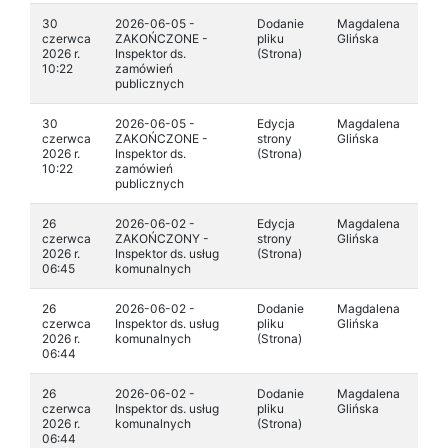
30
2026-06-05 -
Dodanie
Magdalena
czerwca
ZAKOŃCZONE -
pliku
Glińska
2026 r.
Inspektor ds.
(Strona)
10:22
zamówień
publicznych
30
2026-06-05 -
Edycja
Magdalena
czerwca
ZAKOŃCZONE -
strony
Glińska
2026 r.
Inspektor ds.
(Strona)
10:22
zamówień
publicznych
26
2026-06-02 -
Edycja
Magdalena
czerwca
ZAKOŃCZONY -
strony
Glińska
2026 r.
Inspektor ds. usług
(Strona)
06:45
komunalnych
26
2026-06-02 -
Dodanie
Magdalena
czerwca
Inspektor ds. usług
pliku
Glińska
2026 r.
komunalnych
(Strona)
06:44
26
2026-06-02 -
Dodanie
Magdalena
czerwca
Inspektor ds. usług
pliku
Glińska
2026 r.
komunalnych
(Strona)
06:44