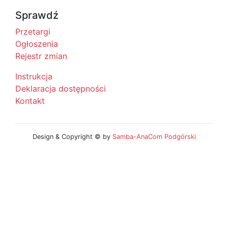
Sprawdź
Przetargi
Ogłoszenia
Rejestr zmian
Instrukcja
Deklaracja dostępności
Kontakt
Design & Copyright © by
Samba-AnaCom Podgórski