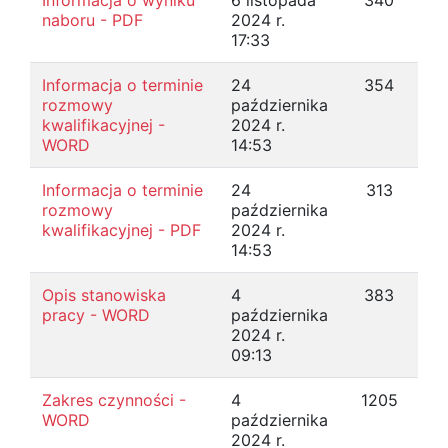
Informacja o wyniku
6 listopada
340
naboru - PDF
2024 r.
17:33
Informacja o terminie
24
354
rozmowy
października
kwalifikacyjnej -
2024 r.
WORD
14:53
Informacja o terminie
24
313
rozmowy
października
kwalifikacyjnej - PDF
2024 r.
14:53
Opis stanowiska
4
383
pracy - WORD
października
2024 r.
09:13
Zakres czynności -
4
1205
WORD
października
2024 r.