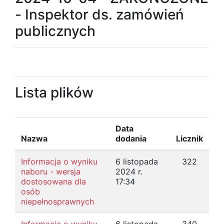
- Inspektor ds. zamówień
publicznych
Lista plików
Data
Nazwa
dodania
Licznik
Informacja o wyniku
6 listopada
322
naboru - wersja
2024 r.
dostosowana dla
17:34
osób
niepełnosprawnych