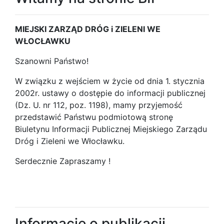
MIEJSKI ZARZĄD DRÓG i ZIELENI WE
WŁOCŁAWKU
Szanowni Państwo!
W związku z wejściem w życie od dnia 1. stycznia
2002r. ustawy o dostępie do informacji publicznej
(Dz. U. nr 112, poz. 1198), mamy przyjemość
przedstawić Państwu podmiotową stronę
Biuletynu Informacji Publicznej Miejskiego Zarządu
Dróg i Zieleni we Włocławku.
Serdecznie Zapraszamy !
Informacje o publikacji